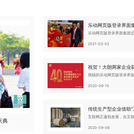
乐动网页版登录界面
乐动网页版登录界面集团
2021-03-02
祝贺！大朗两家企业获
2020-09-15
传统生产型企业借助“
庆典
2020-09-08