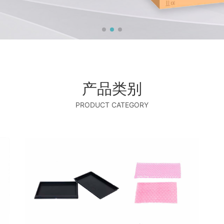
产品类别
PRODUCT CATEGORY