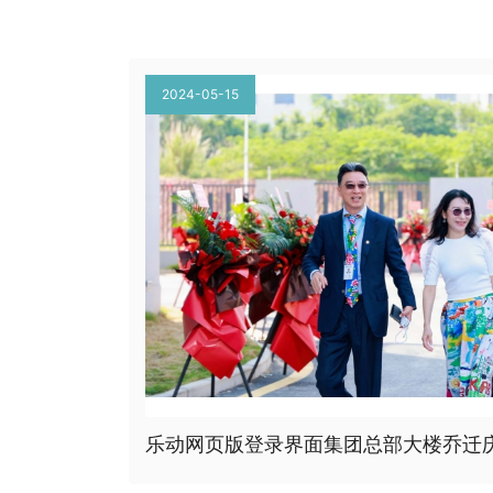
2024-05-15
乐动网页版登录界面集团总部大楼乔迁