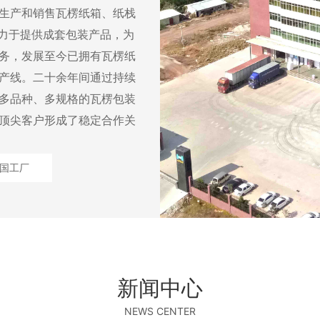
生产和销售瓦楞纸箱、纸栈
致力于提供成套包装产品，为
务，发展至今已拥有瓦楞纸
产线。二十余年间通过持续
多品种、多规格的瓦楞包装
顶尖客户形成了稳定合作关
国工厂
新闻中心
NEWS CENTER