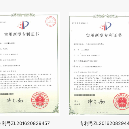
专利号ZL201620829457
专利号ZL20162082944