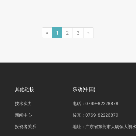
«
1
2
3
»
其他链接
乐动(中国)
技术实力
电话：0769-82228878
新闻中心
传真：0769-82226879
投资者关系
地址：广东省东莞市大朗镇大朗水新