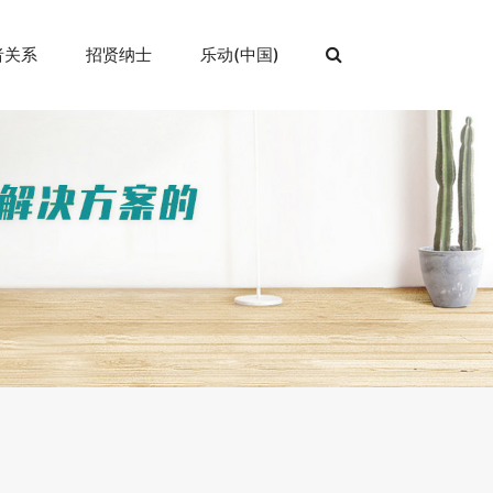
者关系
招贤纳士
乐动(中国)