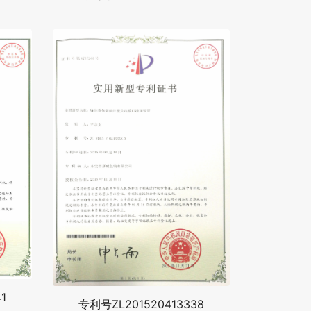
1
专利号ZL201520413338