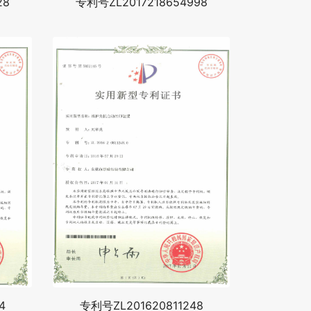
28
专利号ZL2017218654998
4
专利号ZL201620811248