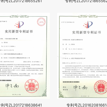
利号ZL2017218655261
专利号ZL20172186556
利号ZL2017218638641
专利号ZL20162081661