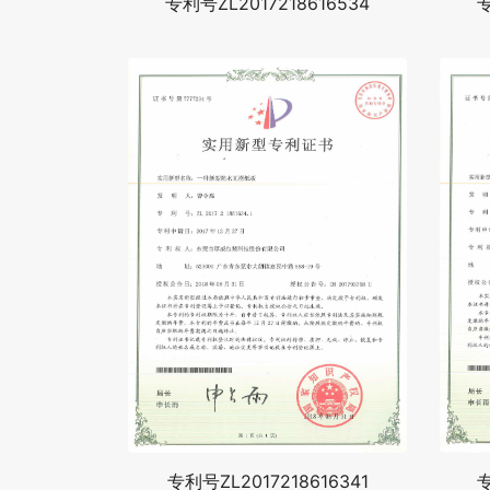
专利号ZL2017218616534
专
专利号ZL2017218616341
专